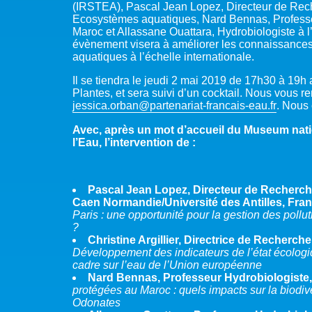
(IRSTEA), Pascal Jean Lopez, Directeur de Rec
Ecosystèmes aquatiques, Nard Bennas, Professe
Maroc et Allassane Ouattara, Hydrobiologiste à l
évènement visera à améliorer les connaissances
aquatiques à l’échelle internationale.
Il se tiendra le jeudi 2 mai 2019 de 17h30 à 19
Plantes, et sera suivi d’un cocktail. Nous vous 
jessica.orban@partenariat-francais-eau.fr
. Nous
Avec, après un mot d’accueil du Museum nation
l’Eau, l’intervention de :
Pascal Jean Lopez, Directeur de Recherc
Caen Normandie/Université des Antilles, Fran
Paris : une opportunité pour la gestion des pollut
?
Christine Argillier, Directrice de Recherc
Développement des indicateurs de l’état écologi
cadre sur l’eau de l’Union européenne
Nard Bennas, Professeur Hydrobiologiste,
protégées au Maroc : quels impacts sur la biodi
Odonates