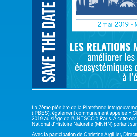
La 7ème plénière de la Plateforme Intergouverne
(IPBES), également communément appelée « GIEC 
2019 au siège de l’UNESCO à Paris. A cette oc
National d’Histoire Naturelle (MNHN) portant sur
Avec la participation de Christine Argillier, Dir