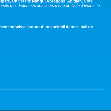
giste, Université Nangui Abrogoua, Abidjan, Côte
ersité des diatomées des cours d’eau de Côte d’Ivoire : le
ent convivial autour d’un cocktail dans le hall de
.