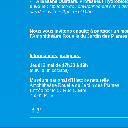
Allassane Ouattara, Professeur Hydrobiolo
d’Ivoire :
Influence de l’environnement sur la div
cas des rivières Agnebi et Dibo
Nous vous invitons ensuite à partager un mom
l’Amphithéâtre Rouelle du Jardin des Plantes
Informations pratiques :
Jeudi 2 mai de 17h30 à 19h
(suivi d’un cocktail)
Muséum national d’Histoire naturelle
Amphithéâtre Rouelle du Jardin des Plantes
Entrée par le 57 Rue Cuvier
75005 Paris