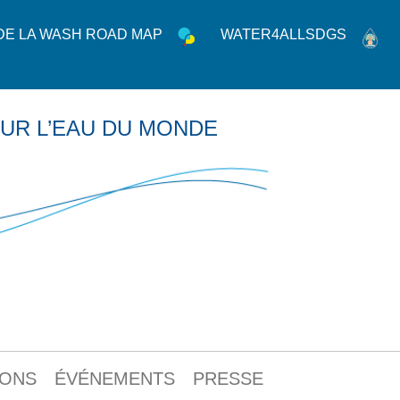
 DE LA WASH ROAD MAP
WATER4ALLSDGS
UR L’EAU DU MONDE
IONS
ÉVÉNEMENTS
PRESSE