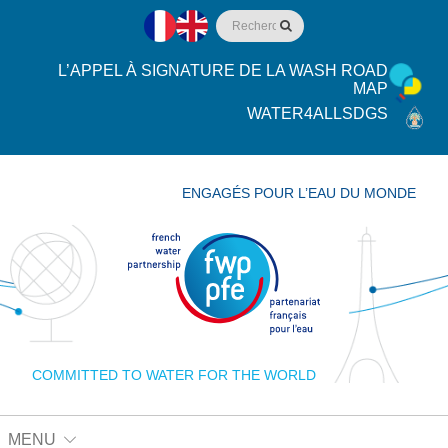
L’APPEL À SIGNATURE DE LA WASH ROAD
MAP
WATER4ALLSDGS
ENGAGÉS POUR L’EAU DU MONDE
COMMITTED TO WATER FOR THE WORLD
MENU