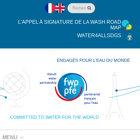
L’APPEL À SIGNATURE DE LA WASH ROAD
MAP
WATER4ALLSDGS
ENGAGÉS POUR L’EAU DU MONDE
COMMITTED TO WATER FOR THE WORLD
MENU