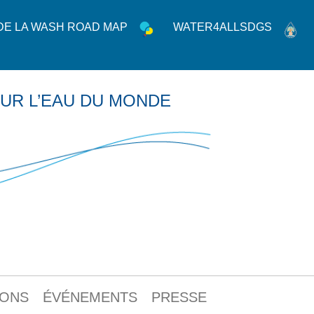
 DE LA WASH ROAD MAP
WATER4ALLSDGS
UR L’EAU DU MONDE
IONS
ÉVÉNEMENTS
PRESSE