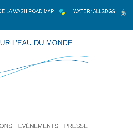
 DE LA WASH ROAD MAP
WATER4ALLSDGS
UR L’EAU DU MONDE
IONS
ÉVÉNEMENTS
PRESSE