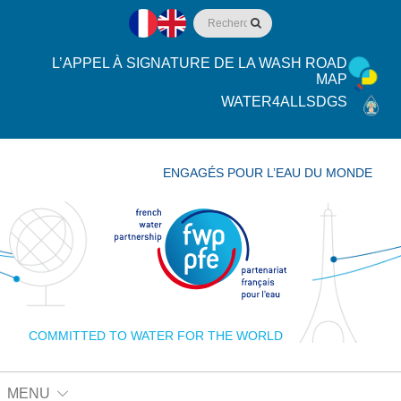
L’APPEL À SIGNATURE DE LA WASH ROAD
MAP
WATER4ALLSDGS
ENGAGÉS POUR L’EAU DU MONDE
COMMITTED TO WATER FOR THE WORLD
MENU