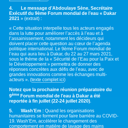
4.
Le message d’Abdoulaye Sène, Secrétaire
Exécutif du 9ème Forum mondial de l’eau « Dakar
2021
» (extrait) :
« Cette situation interpelle tous les acteurs engagés
dans la lutte pour améliorer l’accès à l’eau et à
l’assainissement, notamment les décideurs qui
doivent placer cette question au cœur de l’agenda
politique international. Le 9ème Forum mondial de
l’eau qui aura lieu à Dakar, du 22 au 27 mars 2021,
sous le thème de la « Sécurité de l’Eau pour la Paix et
le Développement » permettra de donner des
réponses concrètes aux défis de l’eau, avec de
grandes innovations comme les échanges multi-
acteurs ». (
texte complet ici
)
Notez que la prochaine réunion préparatoire du
ème
9
Forum mondial de l’eau à Dakar a été
reportée à fin juillet (22-24 juillet 2020)
.
5. Wash’Em :
Quand les organisations
humanitaires se forment pour faire barrière au COVID-
19. Wash’Em, accélérer le changement des
comportement en matière de lavage des mains