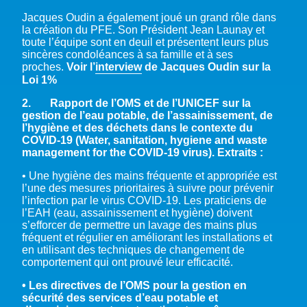
Jacques Oudin a également joué un grand rôle dans
la création du PFE. Son Président Jean Launay et
toute l’équipe sont en deuil et présentent leurs plus
sincères condoléances à sa famille et à ses
proches.
Voir l’
interview
de Jacques Oudin sur la
Loi 1%
2
. Rapport de l’OMS et de l’UNICEF sur la
gestion de l’eau potable, de l’assainissement, de
l’hygiène et des déchets dans le contexte du
COVID-19 (Water, sanitation, hygiene and waste
management for the COVID-19 virus). Extraits
:
• Une hygiène des mains fréquente et appropriée est
l’une des mesures prioritaires à suivre pour prévenir
l’infection par le virus COVID-19. Les praticiens de
l’EAH (eau, assainissement et hygiène) doivent
s’efforcer de permettre un lavage des mains plus
fréquent et régulier en améliorant les installations et
en utilisant des techniques de changement de
comportement qui ont prouvé leur efficacité.
• Les directives de l’OMS pour la gestion en
sécurité des services d’eau potable et