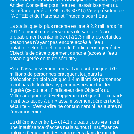
Ancien Conseiller pour l’eau et l’assainissement du
Secrétaire général ONU (UNSGAB) Vice-président de
l’ASTEE et du Partenariat Français pour l’Eau
:
La statistique la plus récente estime à 2,2 milliards fin
2017 le nombre de personnes utilisant de l’eau
probablement contaminée et à 2,3 milliards celui des
personnes n’ayant pas encore accès à l’eau
potable, selon la définition de l’indicateur agrégé des
Objectifs de développement durable (accès à l’eau
potable gérée en toute sécurité).
Pour l’assainissement, on sait aujourd’hui que 670
millions de personnes pratiquent toujours la
défécation en plein air, que 1,4 milliard de personnes
n’ont pas de toilettes hygiéniques respectant leur
dignité (ce qui était l’indicateur des Objectifs du
Millénaire pour le développement) et que 4,1 milliards
n’ont pas accès à un « assainissement géré en toute
sécurité », c’est-à-dire ne contaminant ni les autres ni
l’environnement.
La différence entre 1,4 et 4,1 ne traduit pas vraiment
une insuffisance d’accès mais surtout l’insuffisance
notoire d’épuration des eaux usées dans le monde.