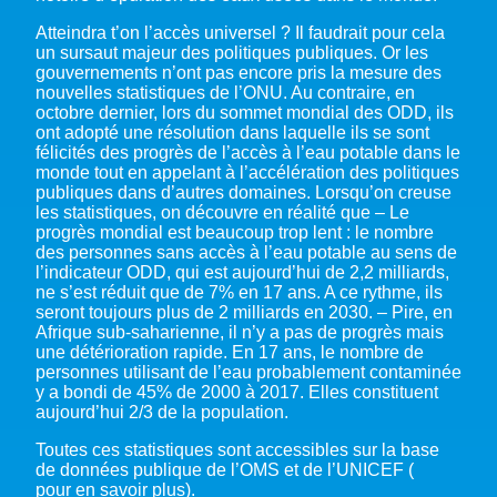
Atteindra t’on l’accès universel ? Il faudrait pour cela
un sursaut majeur des politiques publiques. Or les
gouvernements n’ont pas encore pris la mesure des
nouvelles statistiques de l’ONU. Au contraire, en
octobre dernier, lors du sommet mondial des ODD, ils
ont adopté une résolution dans laquelle ils se sont
félicités des progrès de l’accès à l’eau potable dans le
monde tout en appelant à l’accélération des politiques
publiques dans d’autres domaines. Lorsqu’on creuse
les statistiques, on découvre en réalité que – Le
progrès mondial est beaucoup trop lent : le nombre
des personnes sans accès à l’eau potable au sens de
l’indicateur ODD, qui est aujourd’hui de 2,2 milliards,
ne s’est réduit que de 7% en 17 ans. A ce rythme, ils
seront toujours plus de 2 milliards en 2030. – Pire, en
Afrique sub-saharienne, il n’y a pas de progrès mais
une détérioration rapide. En 17 ans, le nombre de
personnes utilisant de l’eau probablement contaminée
y a bondi de 45% de 2000 à 2017. Elles constituent
aujourd’hui 2/3 de la population.
Toutes ces statistiques sont accessibles sur la base
de données publique de l’OMS et de l’UNICEF (
pour en savoir plus
).