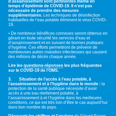
d’assainissement sont pertinentes même en
temps d’épidémie de COVID-19. Il n’est pas
nécessaire de prendre des mesures
supplémentaires.
Les techniques de désinfection
habituelles de l’eau potable éliminent le virus COVID-
19.
• De nombreux bénéfices connexes seront obtenus en
gérant en toute sécurité les services d’eau et
d’assainissement et en suivant de bonnes pratiques
d’hygiène. Ces efforts permettront de prévenir de
nombreuses autres maladies infectieuses qui causent
des millions de décès chaque année.
Lire les
questions-réponses
les plus fréquentes
sur le COVID-19 de l’OMS.
3. Situation de l’accès à l’eau potable, à
l’assainissement et à l’hygiène dans le monde :
la
protection de la santé publique nécessite d’avoir
accès à une eau réellement potable, à
l’assainissement à et l’hygiène dans les meilleures
conditions, ce qui est très loin d’être le cas aujourd’hui
dans bon nombre de pays.
Découvrir les chiffres et l’analyse
de Gérard Payen,