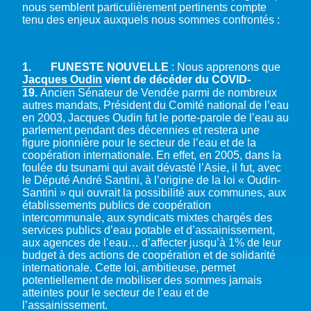
nous semblent particulièrement pertinents compte
tenu des enjeux auxquels nous sommes confrontés :
1.
FUNESTE NOUVELLE
: Nous apprenons que
Jacques Oudin
vient de décéder du COVID-
19.
Ancien Sénateur de Vendée parmi de nombreux
autres mandats, Président du Comité national de l’eau
en 2003, Jacques Oudin fut le porte-parole de l’eau au
parlement pendant des décennies et restera une
figure pionnière pour le secteur de l’eau et de la
coopération internationale. En effet, en 2005, dans la
foulée du tsunami qui avait dévasté l’Asie, il fut, avec
le Député André Santini, à l’origine de la loi « Oudin-
Santini » qui ouvrait la possibilité aux communes, aux
établissements publics de coopération
intercommunale, aux syndicats mixtes chargés des
services publics d’eau potable et d’assainissement,
aux agences de l’eau… d’affecter jusqu’à 1% de leur
budget à des actions de coopération et de solidarité
internationale. Cette loi, ambitieuse, permet
potentiellement de mobiliser des sommes jamais
atteintes pour le secteur de l’eau et de
l’assainissement.