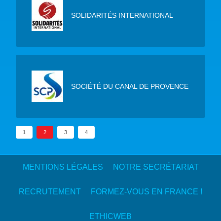
SOLIDARITÉS INTERNATIONAL
SOCIÉTÉ DU CANAL DE PROVENCE
1
2
3
4
MENTIONS LÉGALES
NOTRE SECRÉTARIAT
RECRUTEMENT
FORMEZ-VOUS EN FRANCE !
ETHICWEB