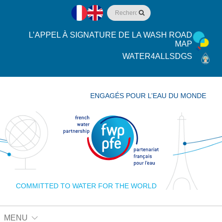
L’APPEL À SIGNATURE DE LA WASH ROAD
MAP
WATER4ALLSDGS
ENGAGÉS POUR L’EAU DU MONDE
COMMITTED TO WATER FOR THE WORLD
MENU