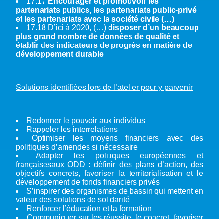
17.17
Encourager et promouvoir les
partenariats publics, les partenariats public-privé
et les partenariats avec la société civile (…)
17.18 D’ici à 2020, (…)
disposer d’un beaucoup
plus grand nombre de données de qualité et
établir des indicateurs de progrès en matière de
développement durable
Solutions identifiées lors de l’atelier pour y parvenir
Redonner le pouvoir aux individus
Rappeler les interrelations
Optimiser les moyens financiers avec des
politiques d’amendes si nécessaire
Adapter les politiques européennes et
françaisesaux ODD : définir des plans d’action, des
objectifs concrets, favoriser la territorialisation et le
développement de fonds financiers privés
S’inspirer des organismes de bassin qui mettent en
valeur des solutions de solidarité
Renforcer l’éducation et la formation
Communiquer sur les réussite, le concret, favoriser