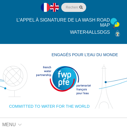
L’APPEL À SIGNATURE DE LA WASH ROAD
MAP
WATER4ALLSDGS
ENGAGÉS POUR L’EAU DU MONDE
COMMITTED TO WATER FOR THE WORLD
MENU