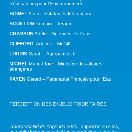
Réalisateurs pour l’Environnement
BOINET
Alain – Solidarités International
BOUILLON
Romain – Teragir
CHASSON
Adèle – Sciences Po Paris
CLIFFORD
Adeline – McGill
LOUDIN
Sarah – Agroparistech
MICHEL
Marie-Flore – Ministère des affaires
étrangères
PAYEN
Gérard – Partenariat Français pour l’Eau
PERCEPTION DES ENJEUX PRIORITAIRES
Transversalité de l’Agenda 2030
: approche en silos,
on oublie le transversal et les interrelations entre les