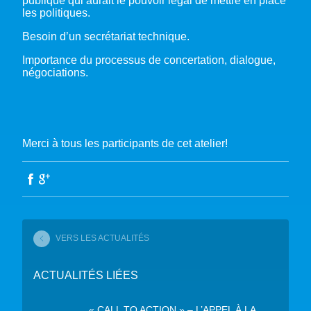
publique qui aurait le pouvoir légal de mettre en place
les politiques.
Besoin d’un secrétariat technique.
Importance du processus de concertation, dialogue,
négociations.
Merci à tous les participants de cet atelier!
VERS LES ACTUALITÉS
ACTUALITÉS LIÉES
« CALL TO ACTION » – L’APPEL À LA