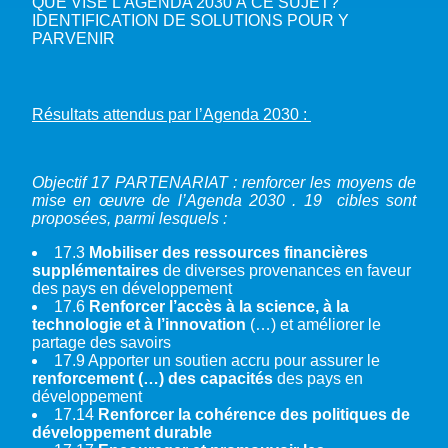
QUE VISE L’AGENDA 2030 À CE SUJET?
IDENTIFICATION DE SOLUTIONS POUR Y
PARVENIR
Résultats attendus par l’Agenda 2030 :
Objectif 17 PARTENARIAT : renforcer les moyens de
mise en œuvre de l’Agenda 2030 . 19 cibles sont
proposées, parmi lesquels :
17.3
Mobiliser des ressources financières
supplémentaires
de diverses provenances en faveur
des pays en développement
17.6
Renforcer l’accès à la science, à la
technologie et à l’innovation
(…) et améliorer le
partage des savoirs
17.9 Apporter un soutien accru pour assurer le
renforcement (…) des capacités
des pays en
développement
17.14
Renforcer la cohérence des politiques de
développement durable