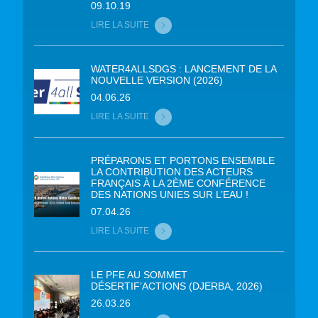
09.10.19
LIRE LA SUITE
WATER4ALLSDGS : LANCEMENT DE LA
NOUVELLE VERSION (2026)
04.06.26
LIRE LA SUITE
PRÉPARONS ET PORTONS ENSEMBLE
LA CONTRIBUTION DES ACTEURS
FRANÇAIS À LA 2ÈME CONFÉRENCE
DES NATIONS UNIES SUR L’EAU !
07.04.26
LIRE LA SUITE
LE PFE AU SOMMET
DÉSERTIF’ACTIONS (DJERBA, 2026)
26.03.26