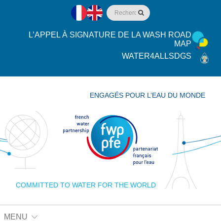
L’APPEL À SIGNATURE DE LA WASH ROAD
MAP
WATER4ALLSDGS
ENGAGÉS POUR L’EAU DU MONDE
COMMITTED TO WATER FOR THE WORLD
MENU