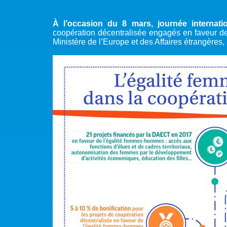
À l’occasion du 8 mars, journée internat
coopération décentralisée engagés en faveur d
Ministère de l’Europe et des Affaires étrangères,