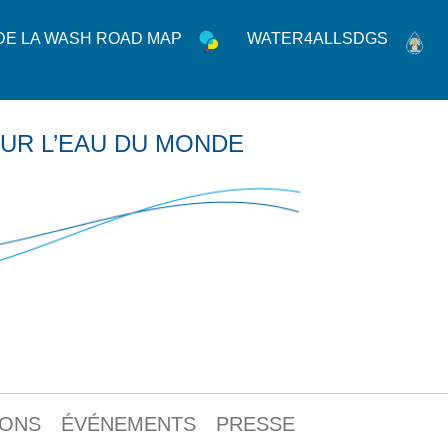
 DE LA WASH ROAD MAP
WATER4ALLSDGS
UR L’EAU DU MONDE
IONS
ÉVÉNEMENTS
PRESSE