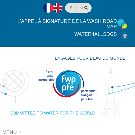
L’APPEL À SIGNATURE DE LA WASH ROAD
MAP
WATER4ALLSDGS
ENGAGÉS POUR L’EAU DU MONDE
COMMITTED TO WATER FOR THE WORLD
MENU