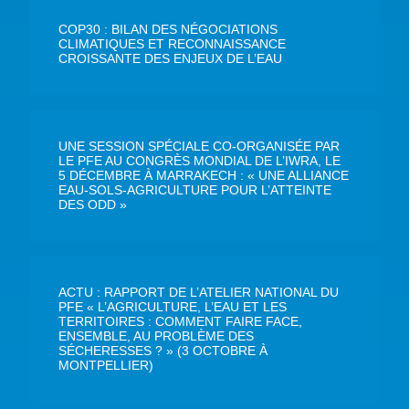
COP30 : BILAN DES NÉGOCIATIONS
CLIMATIQUES ET RECONNAISSANCE
CROISSANTE DES ENJEUX DE L’EAU
UNE SESSION SPÉCIALE CO-ORGANISÉE PAR
LE PFE AU CONGRÈS MONDIAL DE L’IWRA, LE
5 DÉCEMBRE À MARRAKECH : « UNE ALLIANCE
EAU-SOLS-AGRICULTURE POUR L’ATTEINTE
DES ODD »
ACTU : RAPPORT DE L’ATELIER NATIONAL DU
PFE « L’AGRICULTURE, L’EAU ET LES
TERRITOIRES : COMMENT FAIRE FACE,
ENSEMBLE, AU PROBLÈME DES
SÉCHERESSES ? » (3 OCTOBRE À
MONTPELLIER)