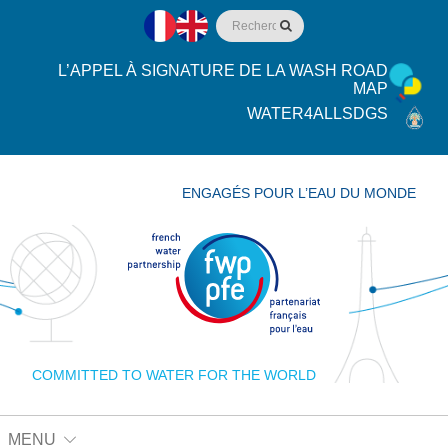
L’APPEL À SIGNATURE DE LA WASH ROAD
MAP
WATER4ALLSDGS
ENGAGÉS POUR L’EAU DU MONDE
COMMITTED TO WATER FOR THE WORLD
MENU