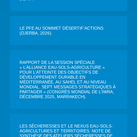
LE PFE AU SOMMET DÉSERTIF’ACTIONS
(DJERBA, 2026)
RAPPORT DE LA SESSION SPÉCIALE
« L’ALLIANCE EAU-SOLS-AGRICULTURE »
POUR L’ATTEINTE DES OBJECTIFS DE
DÉVELOPPEMENT DURABLE EN
MÉDITERRANÉE, AU SAHEL ET AU NIVEAU
MONDIAL. SEPT MESSAGES STRATÉGIQUES À
PARTAGER » (CONGRÈS MONDIAL DE L’IWRA,
DÉCEMBRE 2025, MARRAKECH).
LES SÈCHERESSES ET LE NEXUS EAU-SOLS-
AGRICULTURES ET TERRITOIRES. NOTE DE
SYNTHÈSE DES ATELIERS SÉCHERESSES DE