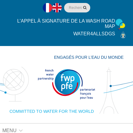
L’APPEL À SIGNATURE DE LA WASH ROAD
MAP
WATER4ALLSDGS
ENGAGÉS POUR L’EAU DU MONDE
COMMITTED TO WATER FOR THE WORLD
MENU