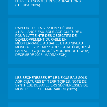
LE PFE AU SOMMET DÉSERTIF’ACTIONS
(DJERBA, 2026)
RAPPORT DE LA SESSION SPÉCIALE
« L’ALLIANCE EAU-SOLS-AGRICULTURE »
POUR L’ATTEINTE DES OBJECTIFS DE
DÉVELOPPEMENT DURABLE EN
MÉDITERRANÉE, AU SAHEL ET AU NIVEAU
MONDIAL. SEPT MESSAGES STRATÉGIQUES À
PARTAGER » (CONGRÈS MONDIAL DE L’IWRA,
DÉCEMBRE 2025, MARRAKECH).
LES SÈCHERESSES ET LE NEXUS EAU-SOLS-
AGRICULTURES ET TERRITOIRES. NOTE DE
SYNTHÈSE DES ATELIERS SÉCHERESSES DE
MONTPELLIER ET MARRAKECH (2025)