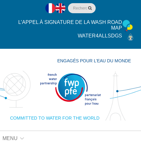
L’APPEL À SIGNATURE DE LA WASH ROAD
MAP
WATER4ALLSDGS
ENGAGÉS POUR L’EAU DU MONDE
COMMITTED TO WATER FOR THE WORLD
MENU