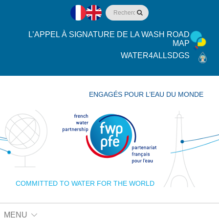
L’APPEL À SIGNATURE DE LA WASH ROAD
MAP
WATER4ALLSDGS
ENGAGÉS POUR L’EAU DU MONDE
COMMITTED TO WATER FOR THE WORLD
MENU