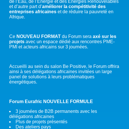
de l’Eau, de l’Energie et des Energies Renouvelables
et d’autre part d’
améliorer la compétitivité des
entreprises africaines
et de réduire la pauvreté en
Afrique.
Ce
NOUVEAU FORMAT
du Forum sera
axé sur les
projets
avec un espace dédié aux rencontres PME-
PMI et acteurs africains sur 3 journées.
Accueilli au sein du salon Be Positive, le Forum offrira
ainsi à ses délégations africaines invitées un large
panel de solutions à leurs problématiques
énergétiques.
Forum Eurafric
NOUVELLE FORMULE
3 journées de B2B permanents avec les
délégations africaines
Plus de projets présentés
Des ateliers pays