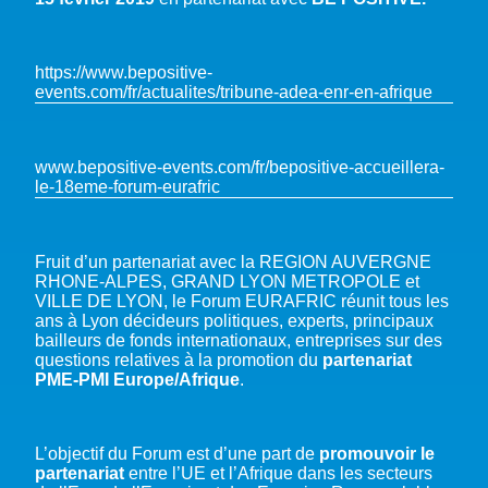
https://www.bepositive-
events.com/fr/actualites/tribune-adea-enr-en-afrique
www.bepositive-events.com/fr/bepositive-accueillera-
le-18eme-forum-eurafric
Fruit d’un partenariat avec la REGION AUVERGNE
RHONE-ALPES, GRAND LYON METROPOLE et
VILLE DE LYON, le Forum EURAFRIC réunit tous les
ans à Lyon décideurs politiques, experts, principaux
bailleurs de fonds internationaux, entreprises sur des
questions relatives à la promotion du
partenariat
PME-PMI Europe/Afrique
.
L’objectif du Forum est d’une part de
promouvoir le
partenariat
entre l’UE et l’Afrique dans les secteurs