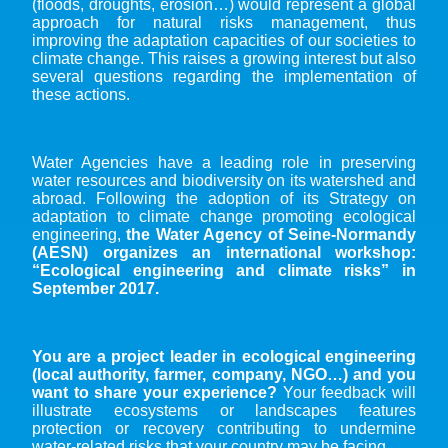
(floods, droughts, erosion…) would represent a global
approach for natural risks management, thus
improving the adaptation capacities of our societies to
climate change. This raises a growing interest but also
several questions regarding the implementation of
these actions.
Water Agencies have a leading role in preserving
water resources and biodiversity on its watershed and
abroad. Following the adoption of its Strategy on
adaptation to climate change promoting ecological
engineering,
the Water Agency of Seine-Normandy
(AESN) organizes an international workshop:
“Ecological engineering and climate risks” in
September 2017.
You are a project leader in ecological engineering
(local authority, farmer, company, NGO…) and you
want to share your experience?
Your feedback will
illustrate ecosystems or landscapes features
protection or recovery contributing to undermine
water-related risks that your country may be facing.