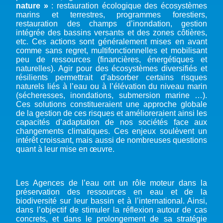
nature »
: restauration écologique des écosystèmes
marins et terrestres, programmes forestiers,
restauration des champs d’inondation, gestion
intégrée des bassins versants et des zones côtières,
etc. Ces actions sont généralement mises en avant
comme sans regret, multifonctionnelles et mobilisant
peu de ressources (financières, énergétiques et
naturelles). Agir pour des écosystèmes diversifiés et
résilients permettrait d’absorber certains risques
naturels liés à l’eau ou à l’élévation du niveau marin
(sécheresses, inondations, submersion marine …).
Ces solutions constitueraient une approche globale
de la gestion de ces risques et amélioreraient ainsi les
capacités d’adaptation de nos sociétés face aux
changements climatiques. Ces enjeux soulèvent un
intérêt croissant, mais aussi de nombreuses questions
quant à leur mise en œuvre.
Les Agences de l’eau ont un rôle moteur dans la
préservation des ressources en eau et de la
biodiversité sur leur bassin et à l’international. Ainsi,
dans l’objectif de stimuler la réflexion autour de cas
concrets, et dans le prolongement de sa stratégie