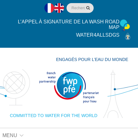
L’APPEL À SIGNATURE DE LA WASH ROAD
MAP
WATER4ALLSDGS
ENGAGÉS POUR L’EAU DU MONDE
COMMITTED TO WATER FOR THE WORLD
MENU