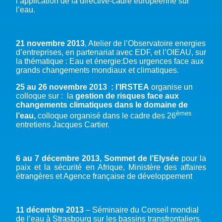
l’application de la directive-cadre européenne sur
l’eau.
21 novembre 2013
, Atelier de l’Observatoire energies
d’entreprises, en partenariat avec EDF, et l’OIEAU, sur
la thématique : Eau et énergie:Des urgences face aux
grands changements mondiaux et climatiques.
25 au 26 novembre 2013
: l’IRSTEA
organise un
colloque sur : la
gestion de risques face aux
changements climatiques dans le domaine de
èmes
l’eau,
colloque organisé dans le cadre des 26
entretiens Jacques Cartier.
6 au 7 décembre 2013, Sommet de l’Elysée
pour la
paix et la sécurité en Afrique, Ministère des affaires
étrangères et Agence française de développement
11 décembre 2013
– Séminaire du Conseil mondial
de l’eau à Strasbourg sur les bassins transfrontaliers.