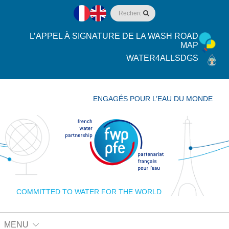
L’APPEL À SIGNATURE DE LA WASH ROAD
MAP
WATER4ALLSDGS
ENGAGÉS POUR L’EAU DU MONDE
COMMITTED TO WATER FOR THE WORLD
MENU