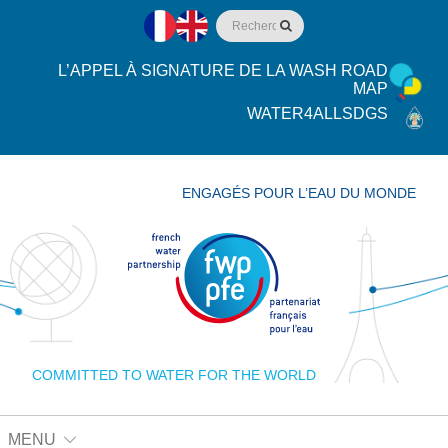
L’APPEL À SIGNATURE DE LA WASH ROAD
MAP
WATER4ALLSDGS
ENGAGÉS POUR L’EAU DU MONDE
COMMITTED TO WATER FOR THE WORLD
MENU