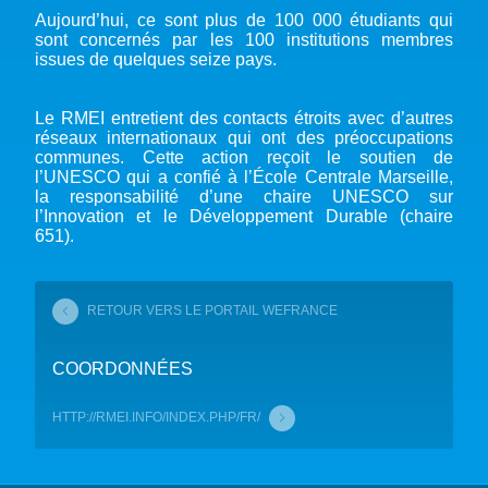
Aujourd’hui, ce sont plus de 100 000 étudiants qui
sont concernés par les 100 institutions membres
issues de quelques seize pays.
Le RMEI entretient des contacts étroits avec d’autres
réseaux internationaux qui ont des préoccupations
communes. Cette action reçoit le soutien de
l’UNESCO qui a confié à l’École Centrale Marseille,
la responsabilité d’une chaire UNESCO sur
l’Innovation et le Développement Durable (chaire
651).
RETOUR VERS LE PORTAIL WEFRANCE
COORDONNÉES
HTTP://RMEI.INFO/INDEX.PHP/FR/