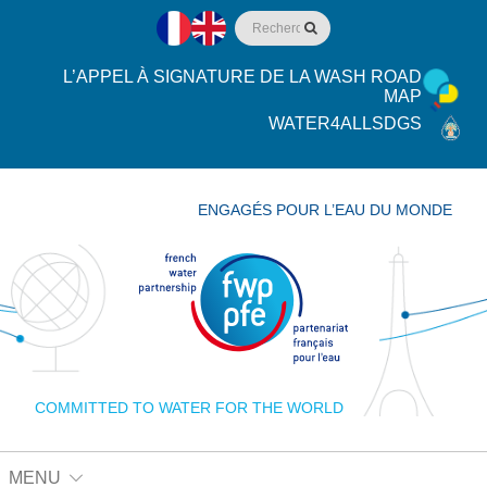
L’APPEL À SIGNATURE DE LA WASH ROAD
MAP
WATER4ALLSDGS
ENGAGÉS POUR L’EAU DU MONDE
COMMITTED TO WATER FOR THE WORLD
MENU