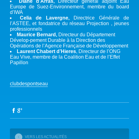
Diane d’Arras,
Directeur général adjoint Eau
Europe de Suez-Environnement, membre du board
d’IWA
Celia de Lavergne,
Directrice Générale de
l’ASTEE, et fondatrice du réseau Projection , jeunes
professionnels
Maurice Bernard,
Directeur du Département
Dévelop-pement Durable à la Direction des
Opérations de l’Agence Française de Développement
Laurent Chabert d’Hieres
, Directeur de l’ONG
Eau Vive, membre de la Coalition Eau et de l’Effet
Papillon
clubdespontseau
VERS LES ACTUALITÉS