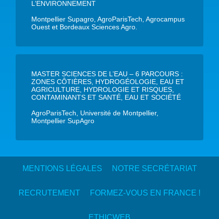
L’ENVIRONNEMENT
Montpellier Supagro, AgroParisTech, Agrocampus
Ouest et Bordeaux Sciences Agro.
MASTER SCIENCES DE L’EAU – 6 PARCOURS :
ZONES CÔTIÈRES, HYDROGÉOLOGIE, EAU ET
AGRICULTURE, HYDROLOGIE ET RISQUES,
CONTAMINANTS ET SANTÉ, EAU ET SOCIÉTÉ
AgroParisTech, Université de Montpellier,
Montpellier SupAgro
MENTIONS LÉGALES
NOTRE SECRÉTARIAT
RECRUTEMENT
FORMEZ-VOUS EN FRANCE !
ETHICWEB