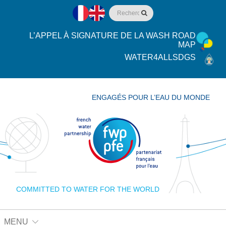
L’APPEL À SIGNATURE DE LA WASH ROAD
MAP
WATER4ALLSDGS
ENGAGÉS POUR L’EAU DU MONDE
COMMITTED TO WATER FOR THE WORLD
MENU