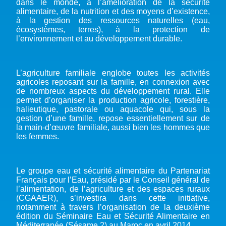
dans le monde, à l’amélioration de la sécurité
alimentaire, de la nutrition et des moyens d’existence,
à la gestion des ressources naturelles (eau,
écosystèmes, terres), à la protection de
l’environnement et au développement durable.
L’agriculture familiale englobe toutes les activités
agricoles reposant sur la famille, en connexion avec
de nombreux aspects du développement rural. Elle
permet d’organiser la production agricole, forestière,
halieutique, pastorale ou aquacole qui, sous la
gestion d’une famille, repose essentiellement sur de
la main-d’œuvre familiale, aussi bien les hommes que
les femmes.
Le groupe eau et sécurité alimentaire du Partenariat
Français pour l’Eau, présidé par le Conseil général de
l’alimentation, de l’agriculture et des espaces ruraux
(CGAAER), s’investira dans cette initiative,
notamment à travers l’organisation de la deuxième
édition du Séminaire Eau et Sécurité Alimentaire en
Méditerranée (Sésame 2) au Maroc en avril 2014.