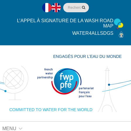
L’APPEL À SIGNATURE DE LA WASH ROAD
MAP
WATER4ALLSDGS
ENGAGÉS POUR L’EAU DU MONDE
COMMITTED TO WATER FOR THE WORLD
MENU