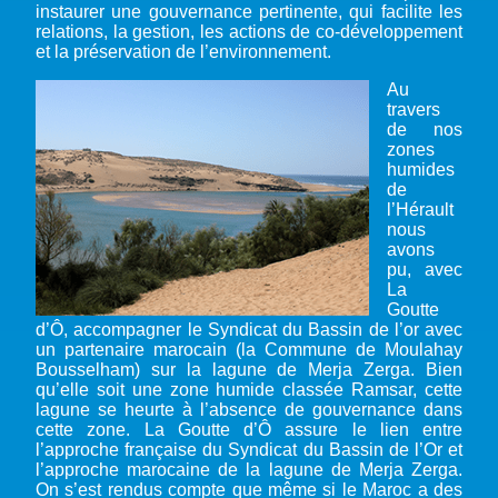
instaurer une gouvernance pertinente, qui facilite les
relations, la gestion, les actions de co-développement
et la préservation de l’environnement.
Au
travers
de nos
zones
humides
de
l’Hérault
nous
avons
pu, avec
La
Goutte
d’Ô, accompagner le Syndicat du Bassin de l’or avec
un partenaire marocain (la Commune de Moulahay
Bousselham) sur la lagune de Merja Zerga. Bien
qu’elle soit une zone humide classée Ramsar, cette
lagune se heurte à l’absence de gouvernance dans
cette zone. La Goutte d’Ô assure le lien entre
l’approche française du Syndicat du Bassin de l’Or et
l’approche marocaine de la lagune de Merja Zerga.
On s’est rendus compte que même si le Maroc a des