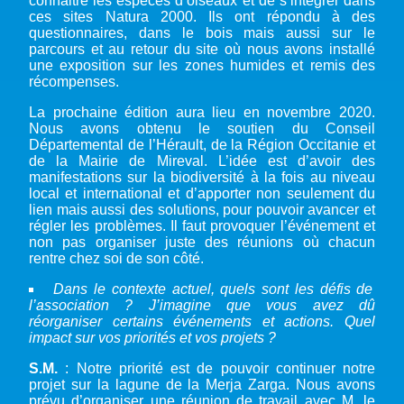
connaitre les espèces d’oiseaux et de s’intégrer dans
ces sites Natura 2000. Ils ont répondu à des
questionnaires, dans le bois mais aussi sur le
parcours et au retour du site où nous avons installé
une exposition sur les zones humides et remis des
récompenses.
La prochaine édition aura lieu en novembre 2020.
Nous avons obtenu le soutien du Conseil
Départemental de l’Hérault, de la Région Occitanie et
de la Mairie de Mireval. L’idée est d’avoir des
manifestations sur la biodiversité à la fois au niveau
local et international et d’apporter non seulement du
lien mais aussi des solutions, pour pouvoir avancer et
régler les problèmes. Il faut provoquer l’événement et
non pas organiser juste des réunions où chacun
rentre chez soi de son côté.
Dans le contexte actuel, quels sont les défis de
l’association ? J’imagine que vous avez dû
réorganiser certains événements et actions. Quel
impact sur vos priorités et vos projets ?
S.M.
: Notre priorité est de pouvoir continuer notre
projet sur la lagune de la Merja Zarga. Nous avons
prévu d’organiser une réunion de travail avec M. le