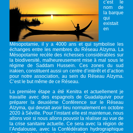
c’est le
nom de
la barque
qui
existait
en
Mésopotamie, il y a 4000 ans et qui symbolise les
échanges entre les membres du Réseau Alzyma. La
Mésopotamie recèle des richesses considérables sur
la biodiversité, malheureusement mise à mal sous le
régime de Saddam Hussein. Ces zones du sud
irakien, constituent aussi un centre d’intérêt et d’action
pour notre association, au sein du Réseau Alzyma.
C’est le but même de ce Réseau.
La première étape a été Kenitra et actuellement je
travaille avec des espagnols de Guadalquivir pour
préparer la deuxième Conférence sur le Réseau
Alzyma, qui devrait avoir lieu normalement en octobre
2020 à Séville. Pour l’instant elle est maintenue, nous
allons voir si nous allons pouvoir la réaliser au vue de
la crise sanitaire actuelle. Ce sera avec la région de
l’Andalousie, avec la Confédération hydrographique