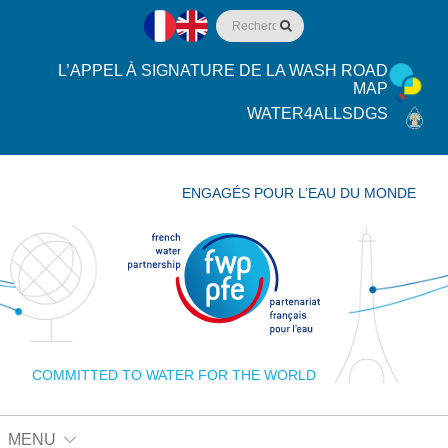
L’APPEL À SIGNATURE DE LA WASH ROAD
MAP
WATER4ALLSDGS
ENGAGÉS POUR L’EAU DU MONDE
COMMITTED TO WATER FOR THE WORLD
MENU