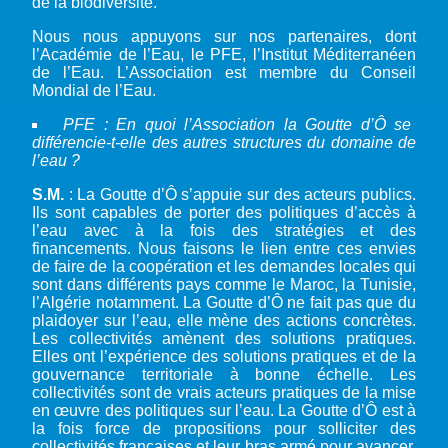
de la biodiversité.
Nous nous appuyons sur nos partenaires, dont
l’Académie de l’Eau, le PFE, l’Institut Méditerranéen
de l’Eau. L’Association est membre du Conseil
Mondial de l’Eau.
PFE : En quoi l’Association la Goutte d’Ô se
différencie-t-elle des autres structures du domaine de
l’eau ?
S.M.
: La Goutte d’Ô s’appuie sur des acteurs publics.
Ils sont capables de porter des politiques d’accès à
l’eau avec à la fois des stratégies et des
financements. Nous faisons le lien entre ces envies
de faire de la coopération et les demandes locales qui
sont dans différents pays comme le Maroc, la Tunisie,
l’Algérie notamment. La Goutte d’Ô ne fait pas que du
plaidoyer sur l’eau, elle mène des actions concrètes.
Les collectivités amènent des solutions pratiques.
Elles ont l’expérience des solutions pratiques et de la
gouvernance territoriale à bonne échelle. Les
collectivités sont de vrais acteurs pratiques de la mise
en œuvre des politiques sur l’eau. La Goutte d’Ô est à
la fois force de propositions pour solliciter des
collectivités françaises et leur bras armé pour avancer.