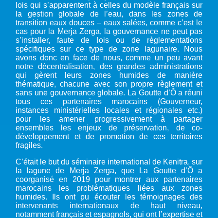
lois qui s’apparentent à celles du modèle français sur
la gestion globale de l’eau, dans les zones de
transition eaux douces – eaux salées, comme c’est le
cas pour la Merja Zerga, la gouvernance ne peut pas
s’installer, faute de lois ou de règlementations
spécifiques sur ce type de zone lagunaire. Nous
avons donc en face de nous, comme un peu avant
notre décentralisation, des grandes administrations
qui gèrent leurs zones humides de manière
thématique, chacune avec son propre règlement et
sans une gouvernance globale. La Goutte d’Ô a réuni
tous ces partenaires marocains (Gouverneur,
instances ministérielles locales et régionales etc.)
pour les amener progressivement à partager
ensembles les enjeux de préservation, de co-
développement et de promotion de ces territoires
fragiles.
C’était le but du séminaire international de Kenitra, sur
la lagune de Merja Zerga, que La Goutte d’Ô a
coorganisé en 2019 pour montrer aux partenaires
marocains les problématiques liées aux zones
humides. Ils ont pu écouter les témoignages des
intervenants internationaux de haut niveau,
notamment français et espagnols, qui ont l’expertise et