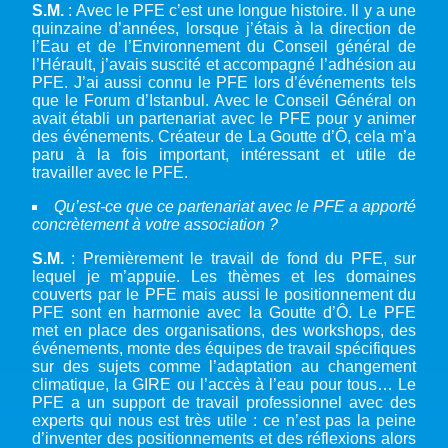
S.M.
: Avec le PFE c’est une longue histoire. Il y a une
quinzaine d’années, lorsque j’étais à la direction de
l’Eau et de l’Environnement du Conseil général de
l’Hérault, j’avais suscité et accompagné l’adhésion au
PFE. J’ai aussi connu le PFE lors d’événements tels
que le Forum d’Istanbul. Avec le Conseil Général on
avait établi un partenariat avec le PFE pour y animer
des événements. Créateur de La Goutte d’Ô, cela m’a
paru à la fois important, intéressant et utile de
travailler avec le PFE.
Qu’est-ce que ce partenariat avec le PFE a apporté
concrètement à votre association ?
S.M.
: Premièrement le travail de fond du PFE, sur
lequel je m’appuie. Les thèmes et les domaines
couverts par le PFE mais aussi le positionnement du
PFE sont en harmonie avec la Goutte d’Ô. Le PFE
met en place des organisations, des workshops, des
événements, monte des équipes de travail spécifiques
sur des sujets comme l’adaptation au changement
climatique, la GIRE ou l’accès à l’eau pour tous… Le
PFE a un support de travail professionnel avec des
experts qui nous est très utile : ce n’est pas la peine
d’inventer des positionnements et des réflexions alors