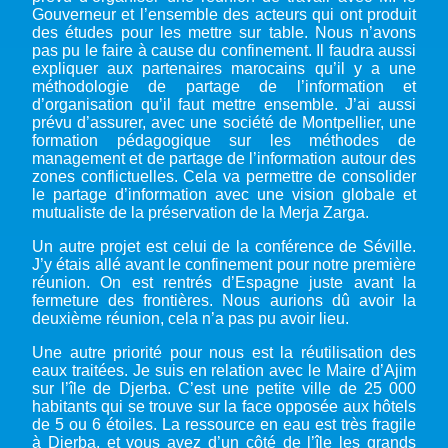
Gouverneur et l’ensemble des acteurs qui ont produit
des études pour les mettre sur table. Nous n’avons
pas pu le faire à cause du confinement. Il faudra aussi
expliquer aux partenaires marocains qu’il y a une
méthodologie de partage de l’information et
d’organisation qu’il faut mettre ensemble. J’ai aussi
prévu d’assurer, avec une société de Montpellier, une
formation pédagogique sur les méthodes de
management et de partage de l’information autour des
zones conflictuelles. Cela va permettre de consolider
le partage d’information avec une vision globale et
mutualiste de la préservation de la Merja Zarga.
Un autre projet est celui de la conférence de Séville.
J’y étais allé avant le confinement pour notre première
réunion. On est rentrés d’Espagne juste avant la
fermeture des frontières. Nous aurions dû avoir la
deuxième réunion, cela n’a pas pu avoir lieu.
Une autre priorité pour nous est la réutilisation des
eaux traitées. Je suis en relation avec le Maire d’Ajim
sur l’île de Djerba. C’est une petite ville de 25 000
habitants qui se trouve sur la face opposée aux hôtels
de 5 ou 6 étoiles. La ressource en eau est très fragile
à Djerba, et vous avez d’un côté de l’île les grands