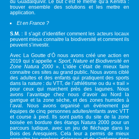
du Guadalquivir. Le but c’est le même qu’à Kenitra :
trouver ensemble des solutions et les mettre en
application.
Et en France ?
S.M.
: Il s’agit d’identifier comment les acteurs locaux
peuvent mieux connaitre la biodiversité et comment ils
peuvent s’investir.
Avec La Goutte d’Ô nous avons créé une action en
2019 qui s’appelle «
Sport, Nature et Biodiversité en
Zone Natura 2000
». L’idée c’était de mieux faire
connaitre ces sites au grand public. Nous avons ciblé
des adultes et des enfants qui pratiquent des sports
dans la nature : du VTT, de l’athlétisme ou du « trail »
pour ceux qui marchent près des lagunes. Nous
avons l’avantage chez nous d’avoir au Nord la
garrigue et la zone sèche, et des zones humides à
l’aval. Nous avons organisé un événement par
équipes de cinq personnes adultes/enfants avec VTT
et course à pied. Ils sont partis du site de la zone
boisée en bordure des étangs Natura 2000 pour un
parcours ludique, avec un jeu de fléchage dans le
Bois des Aresquiers. Cela leur a permis de mieux