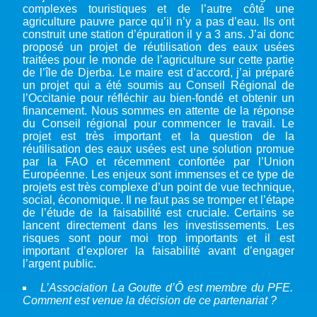
complexes touristiques et de l’autre côté une
agriculture pauvre parce qu’il n’y a pas d’eau. Ils ont
construit une station d’épuration il y a 3 ans. J’ai donc
proposé un projet de réutilisation des eaux usées
traitées pour le monde de l’agriculture sur cette partie
de l’île de Djerba. Le maire est d’accord, j’ai préparé
un projet qui a été soumis au Conseil Régional de
l’Occitanie pour réfléchir au bien-fondé et obtenir un
financement. Nous sommes en attente de la réponse
du Conseil régional pour commencer le travail. Le
projet est très important et la question de la
réutilisation des eaux usées est une solution promue
par la FAO et récemment confortée par l’Union
Européenne. Les enjeux sont immenses et ce type de
projets est très complexe d’un point de vue technique,
social, économique. Il ne faut pas se tromper et l’étape
de l’étude de la faisabilité est cruciale. Certains se
lancent directement dans les investissements. Les
risques sont pour moi trop importants et il est
important d’explorer la faisabilité avant d’engager
l’argent public.
L’Association La Goutte d’Ô est membre du PFE.
Comment est venue la décision de ce partenariat ?