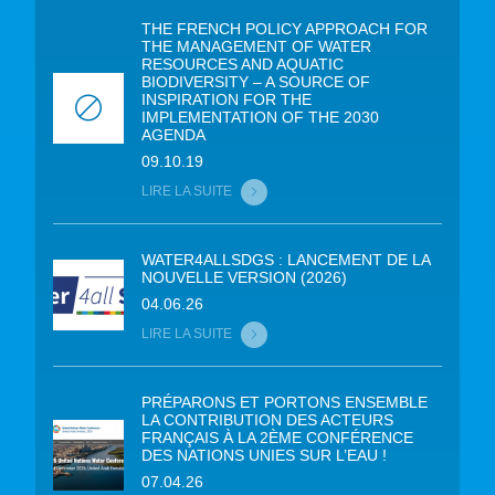
THE FRENCH POLICY APPROACH FOR
THE MANAGEMENT OF WATER
RESOURCES AND AQUATIC
BIODIVERSITY – A SOURCE OF
INSPIRATION FOR THE
IMPLEMENTATION OF THE 2030
AGENDA
09.10.19
LIRE LA SUITE
WATER4ALLSDGS : LANCEMENT DE LA
NOUVELLE VERSION (2026)
04.06.26
LIRE LA SUITE
PRÉPARONS ET PORTONS ENSEMBLE
LA CONTRIBUTION DES ACTEURS
FRANÇAIS À LA 2ÈME CONFÉRENCE
DES NATIONS UNIES SUR L’EAU !
07.04.26