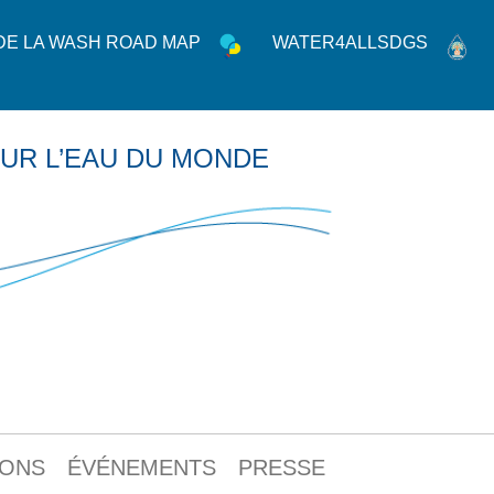
 DE LA WASH ROAD MAP
WATER4ALLSDGS
UR L’EAU DU MONDE
IONS
ÉVÉNEMENTS
PRESSE