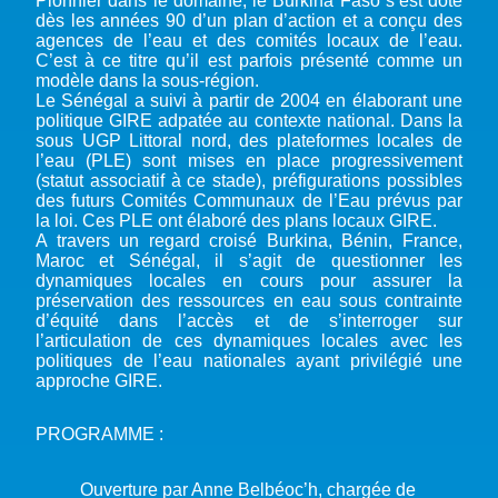
Pionnier dans le domaine, le Burkina Faso s’est doté
dès les années 90 d’un plan d’action et a conçu des
agences de l’eau et des comités locaux de l’eau.
C’est à ce titre qu’il est parfois présenté comme un
modèle dans la sous-région.
Le Sénégal a suivi à partir de 2004 en élaborant une
politique GIRE adpatée au contexte national. Dans la
sous UGP Littoral nord, des plateformes locales de
l’eau (PLE) sont mises en place progressivement
(statut associatif à ce stade), préfigurations possibles
des futurs Comités Communaux de l’Eau prévus par
la loi. Ces PLE ont élaboré des plans locaux GIRE.
A travers un regard croisé Burkina, Bénin, France,
Maroc et Sénégal, il s’agit de questionner les
dynamiques locales en cours pour assurer la
préservation des ressources en eau sous contrainte
d’équité dans l’accès et de s’interroger sur
l’articulation de ces dynamiques locales avec les
politiques de l’eau nationales ayant privilégié une
approche GIRE.
PROGRAMME :
Ouverture par Anne Belbéoc’h, chargée de