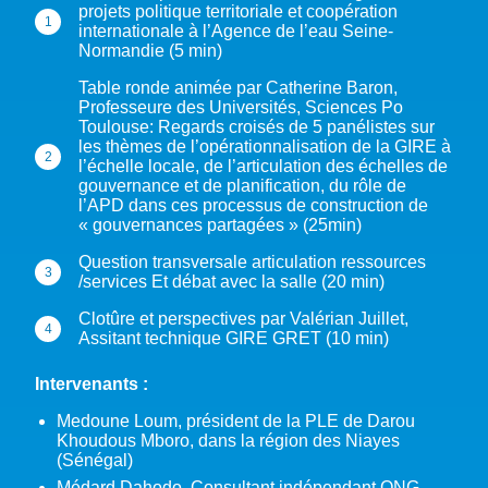
projets politique territoriale et coopération
internationale à l’Agence de l’eau Seine-
Normandie (5 min)
Table ronde animée par Catherine Baron,
Professeure des Universités, Sciences Po
Toulouse: Regards croisés de 5 panélistes sur
les thèmes de l’opérationnalisation de la GIRE à
l’échelle locale, de l’articulation des échelles de
gouvernance et de planification, du rôle de
l’APD dans ces processus de construction de
« gouvernances partagées » (25min)
Question transversale articulation ressources
/services Et débat avec la salle (20 min)
Clotûre et perspectives par Valérian Juillet,
Assitant technique GIRE GRET (10 min)
Intervenants :
Medoune Loum, président de la PLE de Darou
Khoudous Mboro, dans la région des Niayes
(Sénégal)
Médard Dahodo, Consultant indépendant ONG