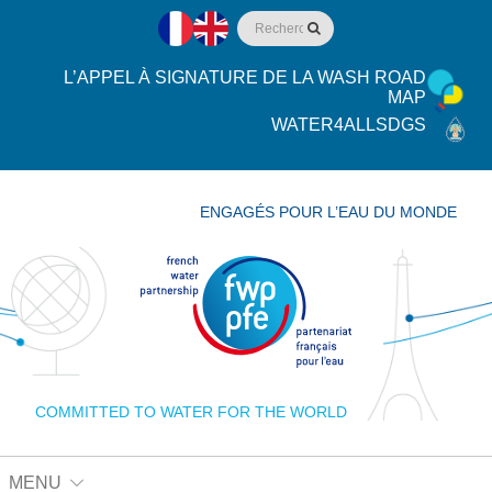
L’APPEL À SIGNATURE DE LA WASH ROAD
MAP
WATER4ALLSDGS
ENGAGÉS POUR L’EAU DU MONDE
COMMITTED TO WATER FOR THE WORLD
MENU