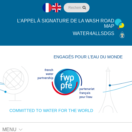
L’APPEL À SIGNATURE DE LA WASH ROAD
MAP
WATER4ALLSDGS
ENGAGÉS POUR L’EAU DU MONDE
COMMITTED TO WATER FOR THE WORLD
MENU