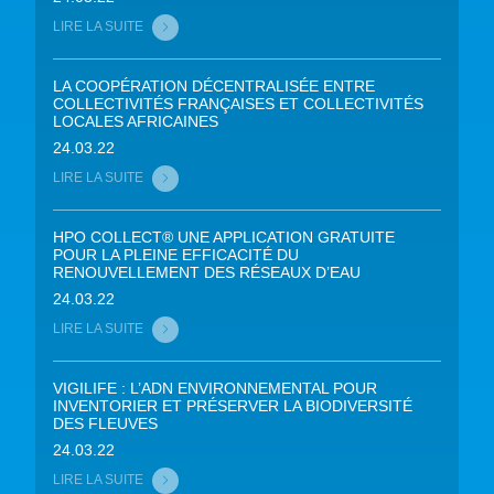
LIRE LA SUITE
LA COOPÉRATION DÉCENTRALISÉE ENTRE
COLLECTIVITÉS FRANÇAISES ET COLLECTIVITÉS
LOCALES AFRICAINES
24.03.22
LIRE LA SUITE
HPO COLLECT® UNE APPLICATION GRATUITE
POUR LA PLEINE EFFICACITÉ DU
RENOUVELLEMENT DES RÉSEAUX D’EAU
24.03.22
LIRE LA SUITE
VIGILIFE : L’ADN ENVIRONNEMENTAL POUR
INVENTORIER ET PRÉSERVER LA BIODIVERSITÉ
DES FLEUVES
24.03.22
LIRE LA SUITE