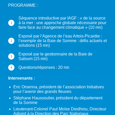
PROGRAMME :
Séquence introductive par IAGF : « de la source
à la mer : une approche globale nécessaire pour
faire face au changement climatique » (10 mn)
Exposé par l’Agence de l’eau Artois-Picardie :
l’exemple de la Baie de Somme : défis actuels et
solutions (15 mn)
Exposé par le gestionnaire de la Baie de
Saloum (15 mn)
Questions/réponses : 20 mn
Intervenants :
Eric Orsenna, président de l’association Initiatives
pour l’avenir des grands fleuves
Stéphane Haussoulier, président du département
de la Somme
Lieutenant-Colonel Paul Moïse Diedhiou, Directeur
Adjoint à la Direction des Parc Nationaux,