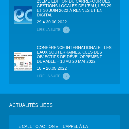
23ÈME ÉDITION DU CARREFOUR DES
GESTIONS LOCALES DE L’EAU, LES 29
ET 30 JUIN 2022 À RENNES ET EN
DIGITAL
29 ● 30.06.2022
LIRE LA SUITE
CONFÉRENCE INTERNATIONALE : LES
EAUX SOUTERRAINES, CLÉS DES
OBJECTIFS DE DÉVELOPPEMENT
DURABLE – 18 AU 20 MAI 2022
18 ● 20.05.2022
LIRE LA SUITE
ACTUALITÉS LIÉES
« CALL TO ACTION » – L’APPEL À LA