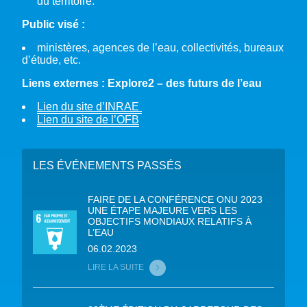
du territoire.
Public visé :
ministères, agences de l’eau, collectivités, bureaux
d’étude, etc.
Liens externes : Explore2 – des futurs de l’eau
Lien du site d’INRAE
Lien du site de l’OFB
LES ÉVÉNEMENTS PASSÉS
FAIRE DE LA CONFÉRENCE ONU 2023
UNE ÉTAPE MAJEURE VERS LES
OBJECTIFS MONDIAUX RELATIFS À
L’EAU
06.02.2023
LIRE LA SUITE