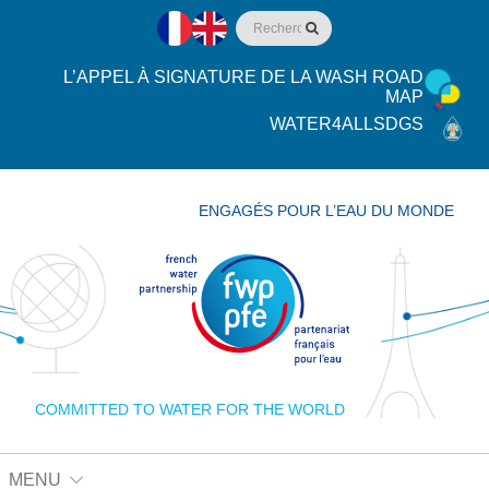
L’APPEL À SIGNATURE DE LA WASH ROAD
MAP
WATER4ALLSDGS
ENGAGÉS POUR L’EAU DU MONDE
COMMITTED TO WATER FOR THE WORLD
MENU