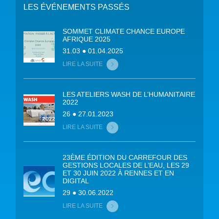
LES ÉVÉNEMENTS PASSÉS
SOMMET CLIMATE CHANCE EUROPE
AFRIQUE 2025
31.03 ● 01.04.2025
LIRE LA SUITE
LES ATELIERS WASH DE L’HUMANITAIRE
2022
26 ● 27.01.2023
LIRE LA SUITE
23ÈME ÉDITION DU CARREFOUR DES
GESTIONS LOCALES DE L’EAU, LES 29
ET 30 JUIN 2022 À RENNES ET EN
DIGITAL
29 ● 30.06.2022
LIRE LA SUITE