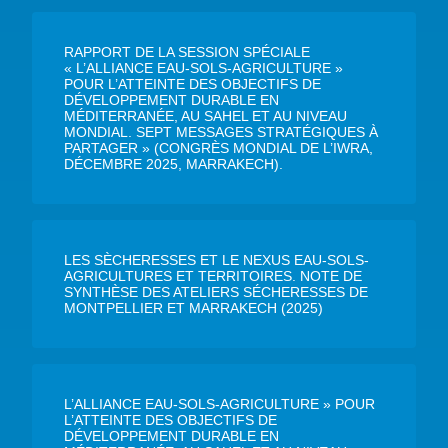
RAPPORT DE LA SESSION SPÉCIALE
« L’ALLIANCE EAU-SOLS-AGRICULTURE »
POUR L’ATTEINTE DES OBJECTIFS DE
DÉVELOPPEMENT DURABLE EN
MÉDITERRANÉE, AU SAHEL ET AU NIVEAU
MONDIAL. SEPT MESSAGES STRATÉGIQUES À
PARTAGER » (CONGRÈS MONDIAL DE L’IWRA,
DÉCEMBRE 2025, MARRAKECH).
LES SÈCHERESSES ET LE NEXUS EAU-SOLS-
AGRICULTURES ET TERRITOIRES. NOTE DE
SYNTHÈSE DES ATELIERS SÉCHERESSES DE
MONTPELLIER ET MARRAKECH (2025)
L’ALLIANCE EAU-SOLS-AGRICULTURE » POUR
L’ATTEINTE DES OBJECTIFS DE
DÉVELOPPEMENT DURABLE EN