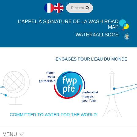
L’APPEL À SIGNATURE DE LA WASH ROAD
MAP
WATER4ALLSDGS
ENGAGÉS POUR L’EAU DU MONDE
COMMITTED TO WATER FOR THE WORLD
MENU