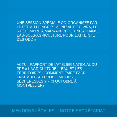
UNE SESSION SPÉCIALE CO-ORGANISÉE PAR
LE PFE AU CONGRÈS MONDIAL DE L’IWRA, LE
5 DÉCEMBRE À MARRAKECH : « UNE ALLIANCE
EAU-SOLS-AGRICULTURE POUR L’ATTEINTE
DES ODD »
ACTU : RAPPORT DE L’ATELIER NATIONAL DU
PFE « L’AGRICULTURE, L’EAU ET LES
TERRITOIRES : COMMENT FAIRE FACE,
ENSEMBLE, AU PROBLÈME DES
SÉCHERESSES ? » (3 OCTOBRE À
MONTPELLIER)
MENTIONS LÉGALES
NOTRE SECRÉTARIAT