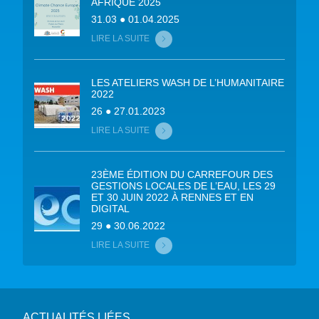
AFRIQUE 2025
31.03 ● 01.04.2025
LIRE LA SUITE
LES ATELIERS WASH DE L’HUMANITAIRE
2022
26 ● 27.01.2023
LIRE LA SUITE
23ÈME ÉDITION DU CARREFOUR DES
GESTIONS LOCALES DE L’EAU, LES 29
ET 30 JUIN 2022 À RENNES ET EN
DIGITAL
29 ● 30.06.2022
LIRE LA SUITE
ACTUALITÉS LIÉES