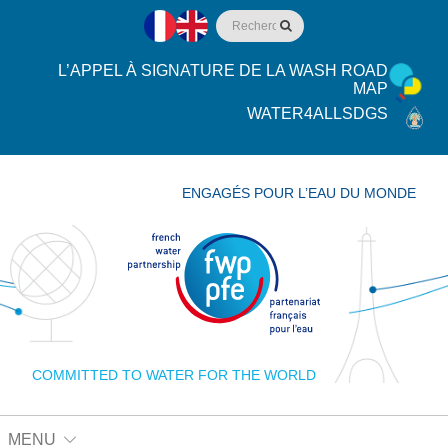
L’APPEL À SIGNATURE DE LA WASH ROAD
MAP
WATER4ALLSDGS
ENGAGÉS POUR L’EAU DU MONDE
COMMITTED TO WATER FOR THE WORLD
MENU