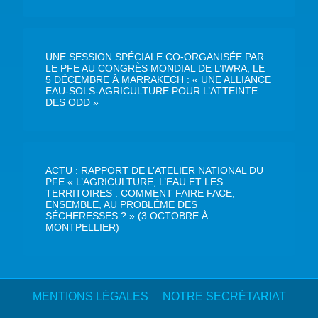
UNE SESSION SPÉCIALE CO-ORGANISÉE PAR
LE PFE AU CONGRÈS MONDIAL DE L’IWRA, LE
5 DÉCEMBRE À MARRAKECH : « UNE ALLIANCE
EAU-SOLS-AGRICULTURE POUR L’ATTEINTE
DES ODD »
ACTU : RAPPORT DE L’ATELIER NATIONAL DU
PFE « L’AGRICULTURE, L’EAU ET LES
TERRITOIRES : COMMENT FAIRE FACE,
ENSEMBLE, AU PROBLÈME DES
SÉCHERESSES ? » (3 OCTOBRE À
MONTPELLIER)
MENTIONS LÉGALES
NOTRE SECRÉTARIAT