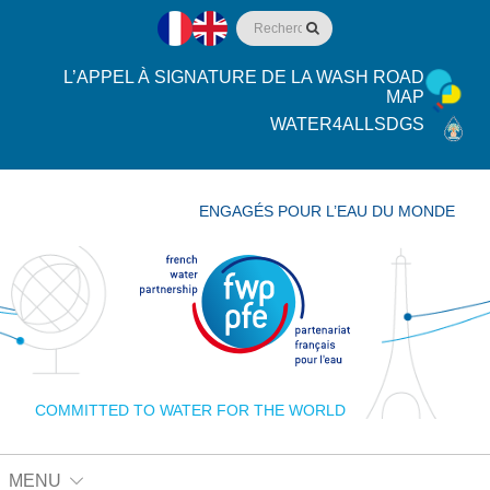
L’APPEL À SIGNATURE DE LA WASH ROAD
MAP
WATER4ALLSDGS
ENGAGÉS POUR L’EAU DU MONDE
COMMITTED TO WATER FOR THE WORLD
MENU