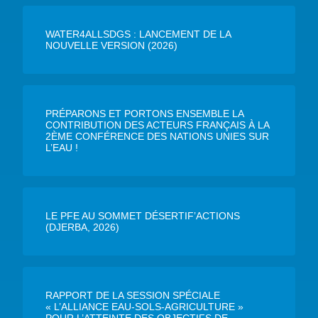
WATER4ALLSDGS : LANCEMENT DE LA
NOUVELLE VERSION (2026)
PRÉPARONS ET PORTONS ENSEMBLE LA
CONTRIBUTION DES ACTEURS FRANÇAIS À LA
2ÈME CONFÉRENCE DES NATIONS UNIES SUR
L’EAU !
LE PFE AU SOMMET DÉSERTIF’ACTIONS
(DJERBA, 2026)
RAPPORT DE LA SESSION SPÉCIALE
« L’ALLIANCE EAU-SOLS-AGRICULTURE »
POUR L’ATTEINTE DES OBJECTIFS DE