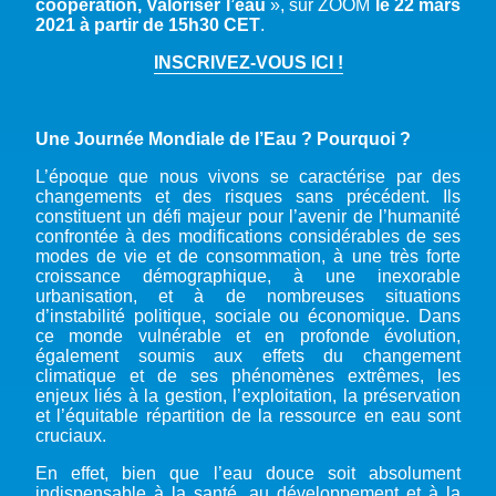
coopération, Valoriser l’eau
», sur ZOOM
le 22 mars
2021 à partir de 15h30 CET
.
INSCRIVEZ-VOUS ICI !
Une Journée Mondiale de l’Eau ? Pourquoi ?
L’époque que nous vivons se caractérise par des
changements et des risques sans précédent. Ils
constituent un défi majeur pour l’avenir de l’humanité
confrontée à des modifications considérables de ses
modes de vie et de consommation, à une très forte
croissance démographique, à une inexorable
urbanisation, et à de nombreuses situations
d’instabilité politique, sociale ou économique. Dans
ce monde vulnérable et en profonde évolution,
également soumis aux effets du changement
climatique et de ses phénomènes extrêmes, les
enjeux liés à la gestion, l’exploitation, la préservation
et l’équitable répartition de la ressource en eau sont
cruciaux.
En effet, bien que l’eau douce soit absolument
indispensable à la santé, au développement et à la