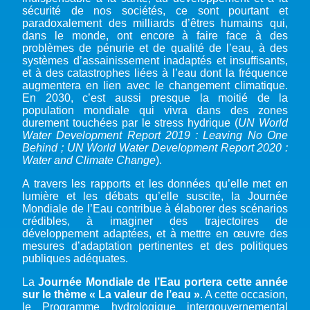
sécurité de nos sociétés, ce sont pourtant et
paradoxalement des milliards d’êtres humains qui,
dans le monde, ont encore à faire face à des
problèmes de pénurie et de qualité de l’eau, à des
systèmes d’assainissement inadaptés et insuffisants,
et à des catastrophes liées à l’eau dont la fréquence
augmentera en lien avec le changement climatique.
En 2030, c’est aussi presque la moitié de la
population mondiale qui vivra dans des zones
durement touchées par le stress hydrique (
UN World
Water Development Report 2019 : Leaving No One
Behind ; UN World Water Development Report 2020 :
Water and Climate Change
).
A travers les rapports et les données qu’elle met en
lumière et les débats qu’elle suscite, la Journée
Mondiale de l’Eau contribue à élaborer des scénarios
crédibles, à imaginer des trajectoires de
développement adaptées, et à mettre en œuvre des
mesures d’adaptation pertinentes et des politiques
publiques adéquates.
La
Journée Mondiale de l’Eau portera cette année
sur le thème « La valeur de l’eau »
. A cette occasion,
le Programme hydrologique intergouvernemental