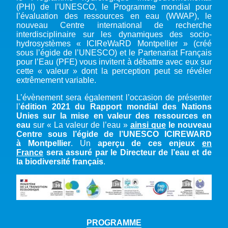
(PHI) de l’UNESCO, le Programme mondial pour
l’évaluation des ressources en eau (WWAP), le
nouveau Centre international de recherche
interdisciplinaire sur les dynamiques des socio-
hydrosystèmes « ICIReWaRD Montpellier » (créé
sous l’égide de l’UNESCO) et le Partenariat Français
pour l’Eau (PFE) vous invitent à débattre avec eux sur
cette « valeur » dont la perception peut se révéler
extrêmement variable.
L’évènement sera également l’occasion de présenter
l’
édition 2021 du Rapport mondial des Nations
Unies sur la mise en valeur des ressources en
eau
sur « La valeur de l’eau »
ainsi que
le nouveau
Centre sous l’égide de l’UNESCO ICIREWARD
à Montpellier
. Un
aperçu de ces enjeux
en
France
sera assuré par le Directeur de l’eau et de
la biodiversité français
.
PROGRAMME