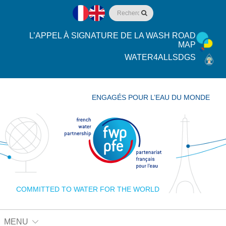
L’APPEL À SIGNATURE DE LA WASH ROAD
MAP
WATER4ALLSDGS
ENGAGÉS POUR L’EAU DU MONDE
COMMITTED TO WATER FOR THE WORLD
MENU