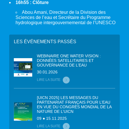
16h55 :
Clôture
Abou Amani, Directeur de la Division des
Sciences de l’eau et Secrétaire du Programme
hydrologique intergouvernemental de l’UNESCO
LES ÉVÉNEMENTS PASSÉS
WEBINAIRE ONE WATER VISION :
DONNÉES SATELLITAIRES ET
GOUVERNANCE DE L’EAU
30.01.2026
LIRE LA SUITE
[UICN 2025] LES MESSAGES DU
PARTENARIAT FRANÇAIS POUR L’EAU
EN VUE DU CONGRÈS MONDIAL DE LA
NATURE DE L’UICN
09 ● 15.11.2025
LIRE LA SUITE