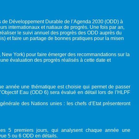
ifs de Développement Durable de l’Agenda 2030 (ODD) à
eurs internationaux et natiaux de progrès. Une fois par an,
 réaliser le suivi annuel des progrès des ODD auprès du
) et faire un partage de bonnes pratiques pour la misen
, New York) pour faire émerger des
recommandations sur la
 une évaluation des progrès réalisés à cette date et
 année une thématique est choisie qui permet de passer
Objectif Eau (ODD 6) sera évalué en détail lors de l’HLPF
générale des Nations unies : les chefs d’Etat présenteront
les 5 premiers jours, qui analysent chaque année une
evue 5 ou 6 ODD en détails.