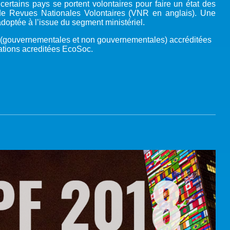
certains pays se portent volontaires pour faire un état des
 de Revues Nationales Volontaires (VNR en anglais). Une
adoptée à l’issue du segment ministériel.
s (gouvernementales et non gouvernementales) accréditées
isations acreditées EcoSoc.