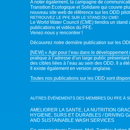
A noter également, la campagne de communicatio
Transition Ecologique et Solidaire qui couvre p
nouveau site web de référence sur les ODD piloté
RETROUVEZ LE PFE SUR LE STAND DU CME!
Le World Water Council (CME) tiendra un stand 
publications et vidéos du PFE.
Venez-nous y rencontrer !
Découvrez notre dernière publication sur les OD
[NEW] « Agir pour l’eau dans le développement d
pratique à l’adresse d’un large public présentant 
des cibles liées à l’eau au sein des ODD. Il a é
Il existe également en version anglaise.
Toutes nos publications sur les ODD sont disponi
AUTRES ÉVÉNEMENTS DES MEMBRES DU PFE À S
AMELIORER LA SANTE, LA NUTRITION GRA
HYGIENE, SURS ET DURABLES / DRIVING 
AND SUSTAINABLE WASH SERVICES