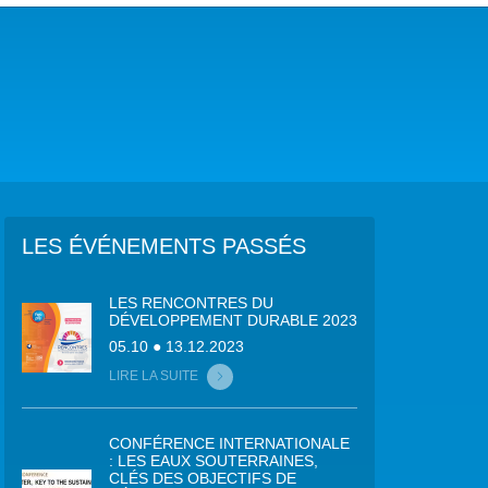
COP29 CLIMAT – BAKOU 2024
FORUM URBAIN MONDIAL – LE CAIRE 2024
COP16 BIODIVERSITÉ – CALI 2024
FORUM MONDIAL DE L’EAU – BALI 2024
COP28 CLIMAT – DUBAÏ 2023
LES ÉVÉNEMENTS PASSÉS
CONFÉRENCE ONU SUR L’EAU – NEW YORK 2023
LES RENCONTRES DU
DÉVELOPPEMENT DURABLE 2023
TOUS LES ÉVÉNEMENTS
05.10 ● 13.12.2023
LIRE LA SUITE
CONFÉRENCE INTERNATIONALE
: LES EAUX SOUTERRAINES,
CLÉS DES OBJECTIFS DE