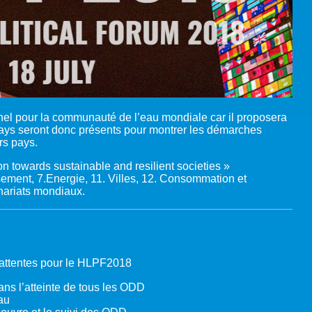
nel pour la communauté de l’eau mondiale car il proposera
s pays seront donc présents pour montrer les démarches
rs pays.
n towards sustainable and resilient societies »
sement, 7.Energie, 11. Villes, 12. Consommation et
enariats mondiaux.
 attentes pour le HLPF2018
ans l’atteinte de tous les ODD
au