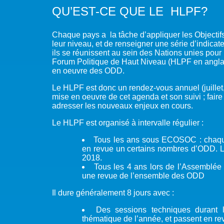
QU’EST-CE QUE LE HLPF?
Chaque pays a la tâche d’appliquer les Object
leur niveau, et de renseigner une série d’indicat
ils se réunissent au sein des Nations unies pour
Forum Politique de Haut Niveau (HLPF en anglais
en oeuvre des ODD.
Le HLPF est donc un rendez-vous annuel (juillet
mise en oeuvre de cet agenda et son suivi ; faire
adresser les nouveaux enjeux en cours.
Le HLPF est organisé à intervalle régulier :
Tous les ans sous ECOSOC : chaque
en revue un certains nombres d’ODD. L’
2018.
Tous les 4 ans lors de l’Assemblée 
une revue de l’ensemble des ODD
Il dure généralement 8 jours avec :
Des sessions techniques durant 
thématique de l’année, et passent en r