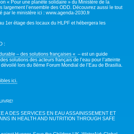
n « Pour une planète solidaire » du Ministère de la
lus largement l’ensemble des ODD. Découvrez aussi le tout
 par le ministère ici : www.agenda-2030.fr
au 1er étage des locaux du HLPF et hébergera les
D :
urable – des solutions françaises «
– est un guide
des solutions des acteurs français de l’eau pour l’atteinte
té dévoilé lors du 8ème Forum Mondial de l’Eau de Brasilia.
bles ici.
UIVRE!
CE A DES SERVICES EN EAU ASSAINISSEMENT ET
GAINS IN HEALTH AND NUTRITION THROUGH SAFE