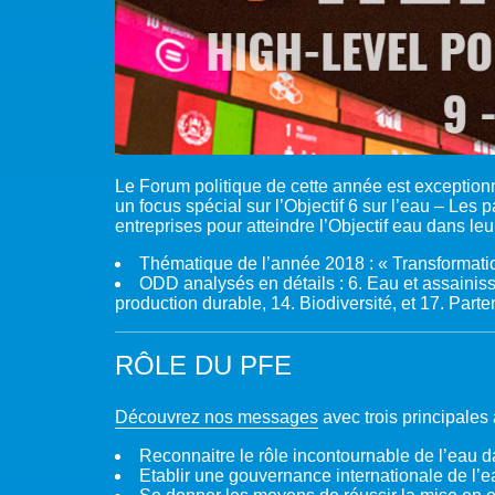
Le Forum politique de cette année est exception
un focus spécial sur l’Objectif 6 sur l’eau – Le
entreprises pour atteindre l’Objectif eau dans leu
Thématique de l’année 2018 : « Transformatio
ODD analysés en détails : 6. Eau et assainis
production durable, 14. Biodiversité, et 17. Part
RÔLE DU PFE
Découvrez nos messages
avec trois principales
Reconnaitre le rôle incontournable de l’eau d
Etablir une gouvernance internationale de l’e