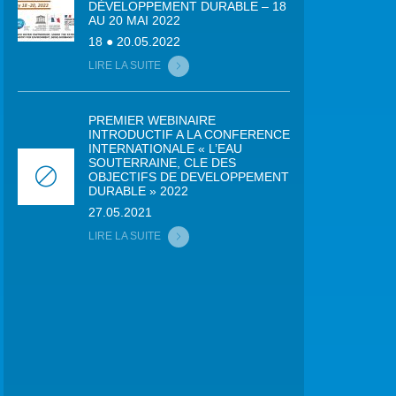
DÉVELOPPEMENT DURABLE – 18
AU 20 MAI 2022
18 ● 20.05.2022
LIRE LA SUITE
PREMIER WEBINAIRE
INTRODUCTIF A LA CONFERENCE
INTERNATIONALE « L’EAU
SOUTERRAINE, CLE DES
OBJECTIFS DE DEVELOPPEMENT
DURABLE » 2022
27.05.2021
LIRE LA SUITE