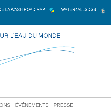
 DE LA WASH ROAD MAP
WATER4ALLSDGS
UR L’EAU DU MONDE
IONS
ÉVÉNEMENTS
PRESSE