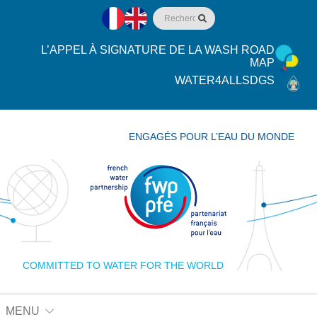
L’APPEL À SIGNATURE DE LA WASH ROAD
MAP
WATER4ALLSDGS
ENGAGÉS POUR L’EAU DU MONDE
COMMITTED TO WATER FOR THE WORLD
MENU