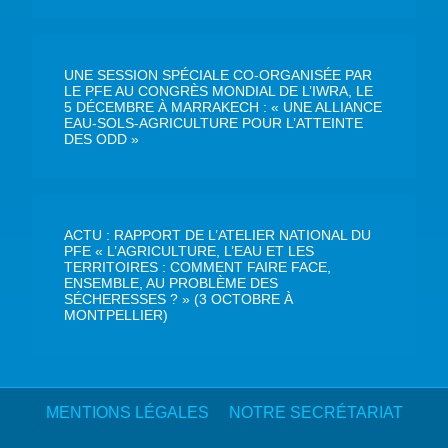
UNE SESSION SPÉCIALE CO-ORGANISÉE PAR
LE PFE AU CONGRÈS MONDIAL DE L’IWRA, LE
5 DÉCEMBRE À MARRAKECH : « UNE ALLIANCE
EAU-SOLS-AGRICULTURE POUR L’ATTEINTE
DES ODD »
ACTU : RAPPORT DE L’ATELIER NATIONAL DU
PFE « L’AGRICULTURE, L’EAU ET LES
TERRITOIRES : COMMENT FAIRE FACE,
ENSEMBLE, AU PROBLÈME DES
SÉCHERESSES ? » (3 OCTOBRE À
MONTPELLIER)
MENTIONS LÉGALES
NOTRE SECRÉTARIAT