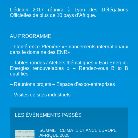
L’édition 2017 réunira à Lyon des Délégations
Officielles de plus de 10 pays d’Afrique.
AU PROGRAMME
– Conférence Plénière «Financements internationaux
dans le domaine des ENR»
– Tables rondes / Ateliers thématiques « Eau-Energie-
Energies renouvelables » – Rendez-vous B to B
qualifiés
– Réunions projets – Espace d’expo-entreprises
– Visites de sites industriels
LES ÉVÉNEMENTS PASSÉS
SOMMET CLIMATE CHANCE EUROPE
AFRIQUE 2025