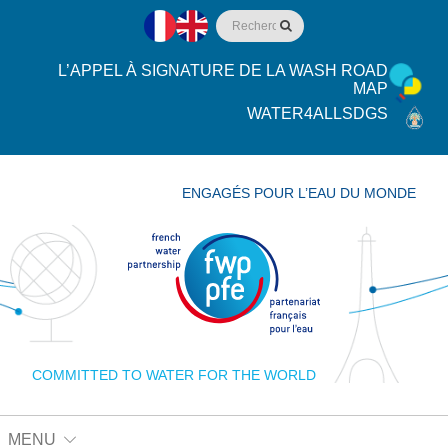
L’APPEL À SIGNATURE DE LA WASH ROAD
MAP
WATER4ALLSDGS
ENGAGÉS POUR L’EAU DU MONDE
COMMITTED TO WATER FOR THE WORLD
MENU