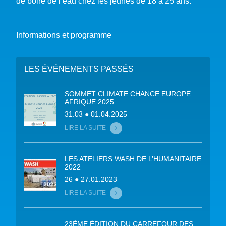
de boire de l’eau chez les jeunes de 18 à 25 ans.
Informations et programme
LES ÉVÉNEMENTS PASSÉS
SOMMET CLIMATE CHANCE EUROPE
AFRIQUE 2025
31.03 ● 01.04.2025
LIRE LA SUITE
LES ATELIERS WASH DE L’HUMANITAIRE
2022
26 ● 27.01.2023
LIRE LA SUITE
23ÈME ÉDITION DU CARREFOUR DES