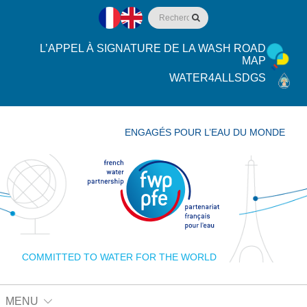
L’APPEL À SIGNATURE DE LA WASH ROAD
MAP
WATER4ALLSDGS
ENGAGÉS POUR L’EAU DU MONDE
COMMITTED TO WATER FOR THE WORLD
MENU