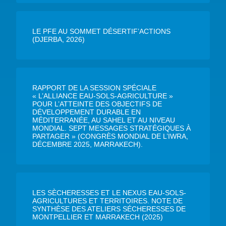
LE PFE AU SOMMET DÉSERTIF’ACTIONS
(DJERBA, 2026)
RAPPORT DE LA SESSION SPÉCIALE
« L’ALLIANCE EAU-SOLS-AGRICULTURE »
POUR L’ATTEINTE DES OBJECTIFS DE
DÉVELOPPEMENT DURABLE EN
MÉDITERRANÉE, AU SAHEL ET AU NIVEAU
MONDIAL. SEPT MESSAGES STRATÉGIQUES À
PARTAGER » (CONGRÈS MONDIAL DE L’IWRA,
DÉCEMBRE 2025, MARRAKECH).
LES SÈCHERESSES ET LE NEXUS EAU-SOLS-
AGRICULTURES ET TERRITOIRES. NOTE DE
SYNTHÈSE DES ATELIERS SÉCHERESSES DE
MONTPELLIER ET MARRAKECH (2025)