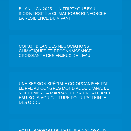
BILAN UICN 2025 : UN TRIPTYQUE EAU,
BIODIVERSITÉ & CLIMAT POUR RENFORCER
LA RÉSILIENCE DU VIVANT
COP30 : BILAN DES NÉGOCIATIONS
CLIMATIQUES ET RECONNAISSANCE
CROISSANTE DES ENJEUX DE L’EAU
UNE SESSION SPÉCIALE CO-ORGANISÉE PAR
LE PFE AU CONGRÈS MONDIAL DE L’IWRA, LE
5 DÉCEMBRE À MARRAKECH : « UNE ALLIANCE
EAU-SOLS-AGRICULTURE POUR L’ATTEINTE
DES ODD »
ACTU : RAPPORT DE L’ATELIER NATIONAL DU