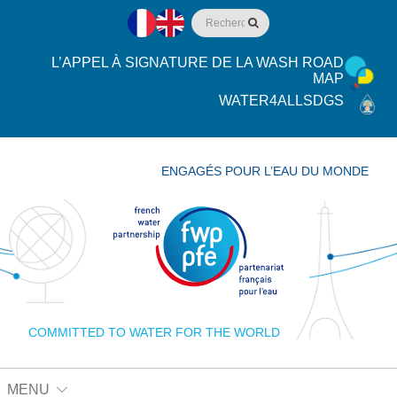
L’APPEL À SIGNATURE DE LA WASH ROAD
MAP
WATER4ALLSDGS
ENGAGÉS POUR L’EAU DU MONDE
COMMITTED TO WATER FOR THE WORLD
MENU