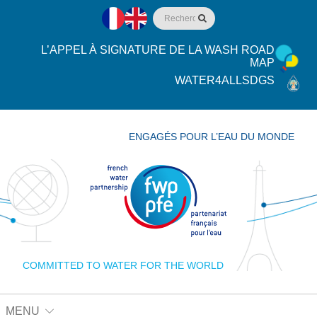
L’APPEL À SIGNATURE DE LA WASH ROAD
MAP
WATER4ALLSDGS
ENGAGÉS POUR L’EAU DU MONDE
COMMITTED TO WATER FOR THE WORLD
MENU