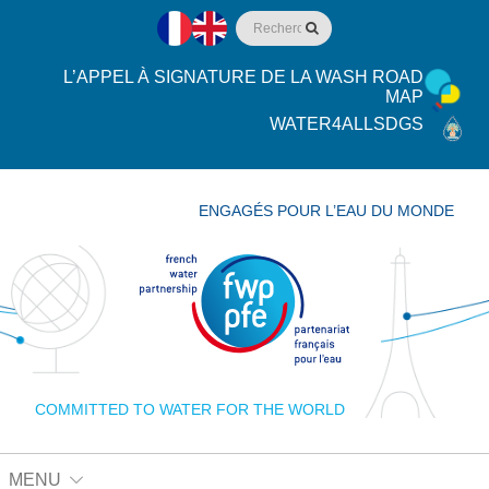
L’APPEL À SIGNATURE DE LA WASH ROAD
MAP
WATER4ALLSDGS
ENGAGÉS POUR L’EAU DU MONDE
COMMITTED TO WATER FOR THE WORLD
MENU