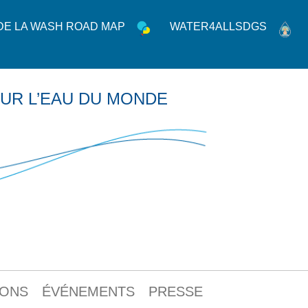
 DE LA WASH ROAD MAP
WATER4ALLSDGS
UR L’EAU DU MONDE
IONS
ÉVÉNEMENTS
PRESSE