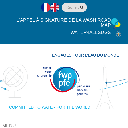
L’APPEL À SIGNATURE DE LA WASH ROAD
MAP
WATER4ALLSDGS
ENGAGÉS POUR L’EAU DU MONDE
COMMITTED TO WATER FOR THE WORLD
MENU