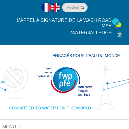
L’APPEL À SIGNATURE DE LA WASH ROAD
MAP
WATER4ALLSDGS
ENGAGÉS POUR L’EAU DU MONDE
COMMITTED TO WATER FOR THE WORLD
MENU