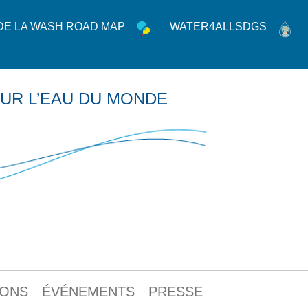
 DE LA WASH ROAD MAP
WATER4ALLSDGS
UR L’EAU DU MONDE
IONS
ÉVÉNEMENTS
PRESSE