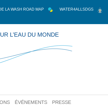
 DE LA WASH ROAD MAP
WATER4ALLSDGS
UR L’EAU DU MONDE
IONS
ÉVÉNEMENTS
PRESSE