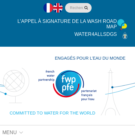
L’APPEL À SIGNATURE DE LA WASH ROAD
MAP
WATER4ALLSDGS
ENGAGÉS POUR L’EAU DU MONDE
COMMITTED TO WATER FOR THE WORLD
MENU