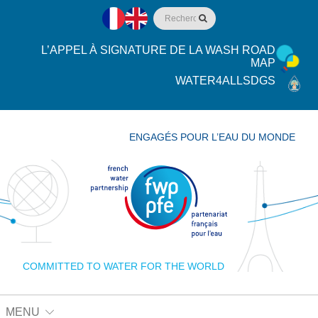
L’APPEL À SIGNATURE DE LA WASH ROAD
MAP
WATER4ALLSDGS
ENGAGÉS POUR L’EAU DU MONDE
COMMITTED TO WATER FOR THE WORLD
MENU