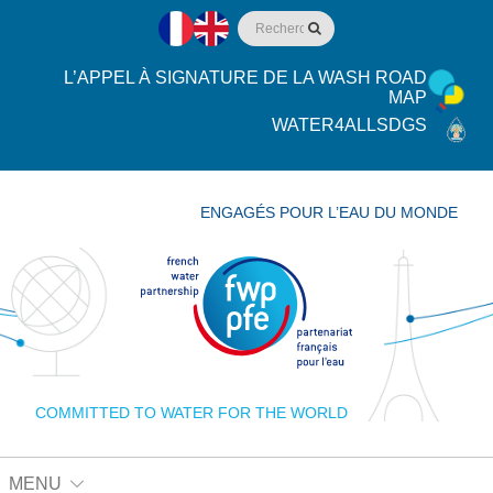
L’APPEL À SIGNATURE DE LA WASH ROAD
MAP
WATER4ALLSDGS
ENGAGÉS POUR L’EAU DU MONDE
COMMITTED TO WATER FOR THE WORLD
MENU