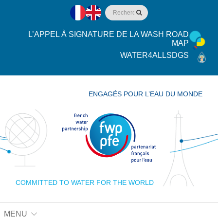
L’APPEL À SIGNATURE DE LA WASH ROAD
MAP
WATER4ALLSDGS
ENGAGÉS POUR L’EAU DU MONDE
COMMITTED TO WATER FOR THE WORLD
MENU