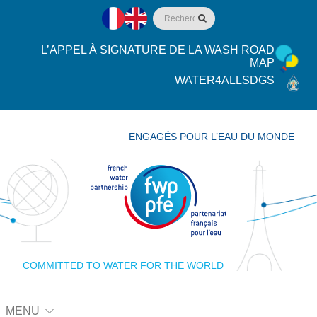
L’APPEL À SIGNATURE DE LA WASH ROAD
MAP
WATER4ALLSDGS
ENGAGÉS POUR L’EAU DU MONDE
COMMITTED TO WATER FOR THE WORLD
MENU